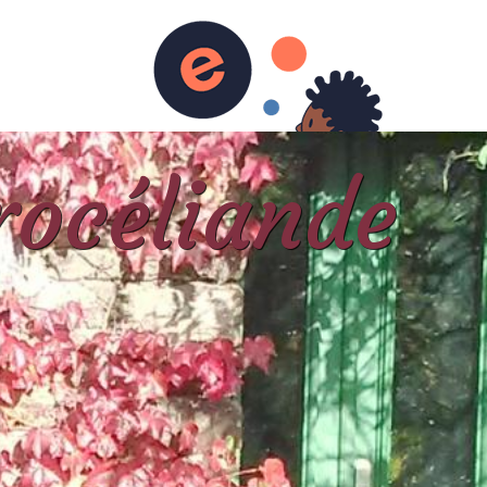
rocéliande