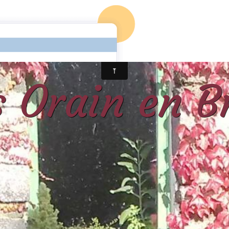
Page d'accueil
Contact
Agenda
Album photos
ès Orain en B