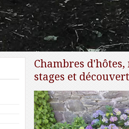
Chambres d'hôtes, 
stages et découver