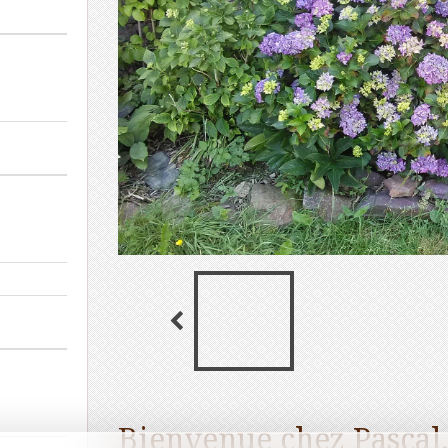
Bienvenue chez Pascal,