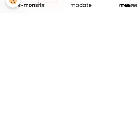
Plan d'accès
Suivez nous sur
Dernières photos