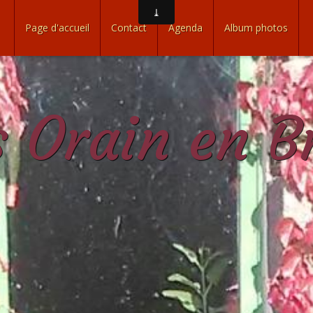
Page d'accueil
Contact
Agenda
Album photos
ès Orain en B