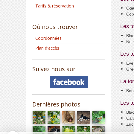
Tarifs & réservation
Cœ
Cop
Où nous trouver
Les t
Blac
Coordonnées
Noi
Plan d'accès
Les t
Eve
Suivez nous sur
Gre
La to
Bos
Les t
Dernières photos
Blac
Car
Zuc