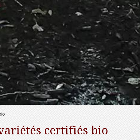
bio
ariétés certifiés bio