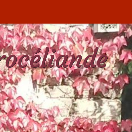
rocéliande