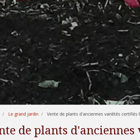
Le grand jardin
Vente de plants d'anciennes variétés certifiés 
nte de plants d'anciennes v